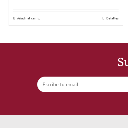
Añadir al carrito
Detalles
Su