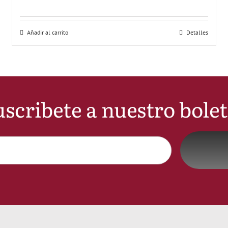
Añadir al carrito
Detalles
scribete a nuestro bole