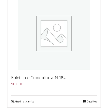
Noticias
Hazte Socio
Contactar
WooCommerce My Account
WooCommerce Cart
Boletín de Cunicultura Nº184
10,00
€
Añadir al carrito
Detalles