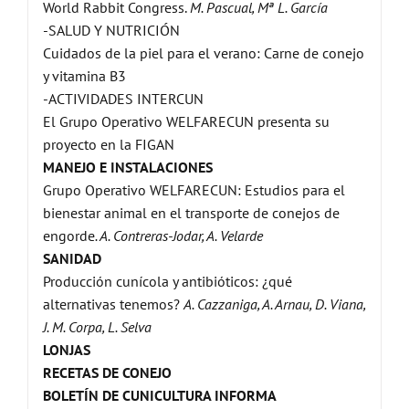
World Rabbit Congress.
M. Pascual, Mª L. García
-SALUD Y NUTRICIÓN
Cuidados de la piel para el verano: Carne de conejo
y vitamina B3
-ACTIVIDADES INTERCUN
El Grupo Operativo WELFARECUN presenta su
proyecto en la FIGAN
MANEJO E INSTALACIONES
Grupo Operativo WELFARECUN: Estudios para el
bienestar animal en el transporte de conejos de
engorde
. A. Contreras-Jodar, A. Velarde
SANIDAD
Producción cunícola y antibióticos: ¿qué
alternativas tenemos?
A. Cazzaniga, A. Arnau, D. Viana,
J. M. Corpa, L. Selva
LONJAS
RECETAS DE CONEJO
BOLETÍN DE CUNICULTURA INFORMA