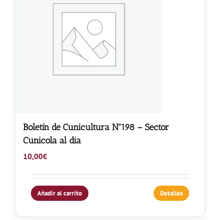
Boletín de Cunicultura Nº198 – Sector
Cunicola al dia
10,00
€
Añadir al carrito
Detalles