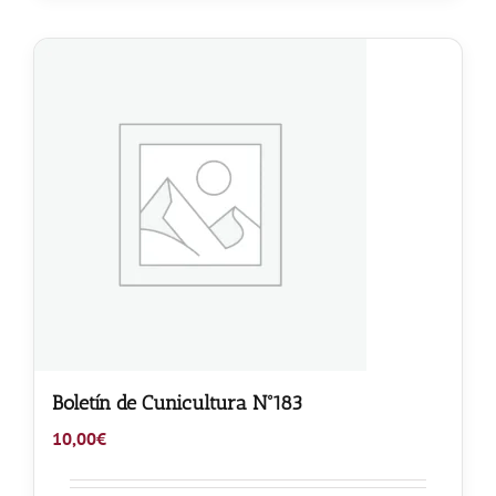
Boletín de Cunicultura Nº183
10,00
€