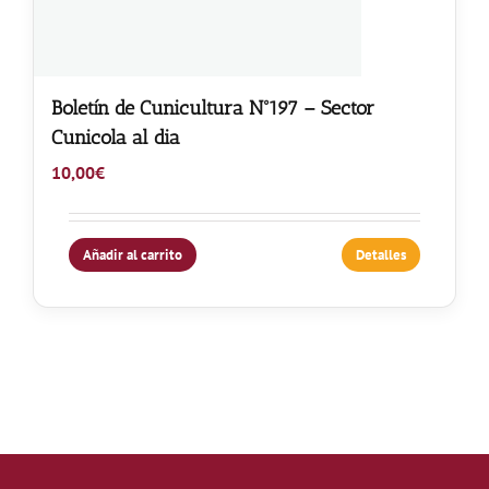
Boletín de Cunicultura Nº197 – Sector
Cunicola al dia
10,00
€
Añadir al carrito
Detalles