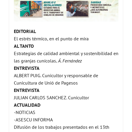
EDITORIAL
El estrés térmico, en el punto de mira
AL TANTO
Estrategias de calidad ambiental y sostenibilidad en
las granjas cunícolas
.
Á. Fernández
ENTREVISTA
ALBERT PUIG. Cunicultor y responsable de
Cunicultura de Unió de Pagesos
ENTREVISTA
JULIAN CARLOS SANCHEZ. Cunicultor
ACTUALIDAD
-NOTICIAS
-ASESCU INFORMA
Difusión de los trabajos presentados en el 13th