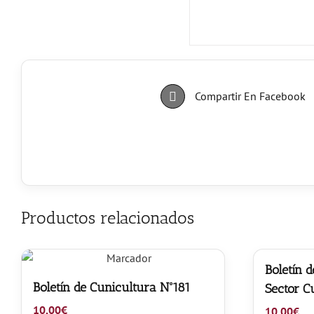
Compartir En Facebook
Productos relacionados
Boletín 
Boletín de Cunicultura Nº181
Sector C
10,00
€
10,00
€