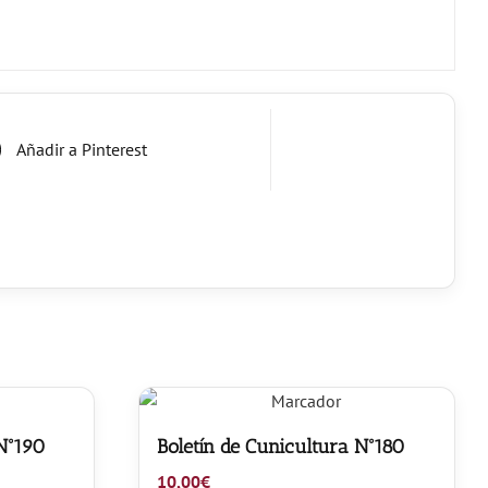
Añadir a Pinterest
 Nº190
Boletín de Cunicultura Nº180
10,00
€