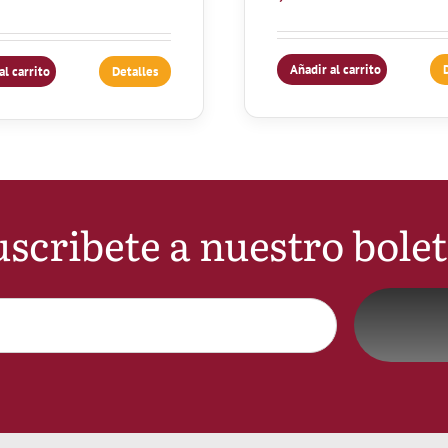
Añadir al carrito
al carrito
Detalles
scribete a nuestro bole