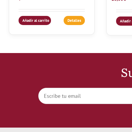
Añadir al carrito
Detalles
Añadir 
Su