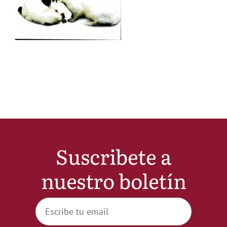
Noticias
Hazte Socio
Contactar
WooCommerce My Account
Suscribete a
WooCommerce Cart
nuestro boletín