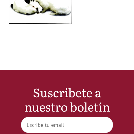
Noticias
Hazte Socio
Contactar
WooCommerce My Account
Suscribete a
WooCommerce Cart
nuestro boletín