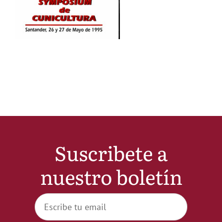
Noticias
Hazte Socio
Contactar
WooCommerce My Account
Suscribete a
WooCommerce Cart
nuestro boletín