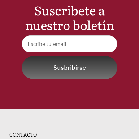
Suscribete a
Noticias
nuestro boletín
Hazte Socio
Contactar
Susbribirse
WooCommerce My Account
WooCommerce Cart
CONTACTO