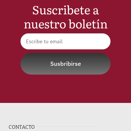
Suscribete a
Noticias
nuestro boletín
Hazte Socio
Contactar
Susbribirse
WooCommerce My Account
WooCommerce Cart
CONTACTO