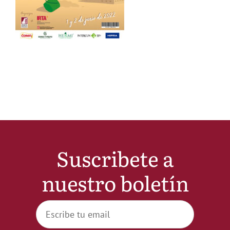
Noticias
Hazte Socio
Contactar
WooCommerce My Account
Suscribete a
WooCommerce Cart
nuestro boletín