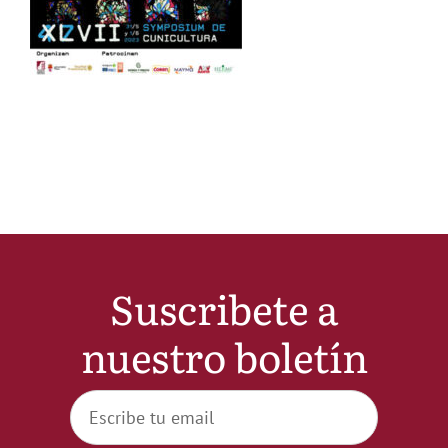
Noticias
Hazte Socio
Contactar
WooCommerce My Account
Suscribete a
WooCommerce Cart
nuestro boletín