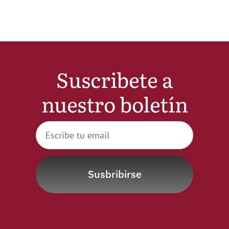
Noticias
Hazte Socio
Suscribete a
Contactar
nuestro boletín
WooCommerce My Account
WooCommerce Cart
Susbribirse