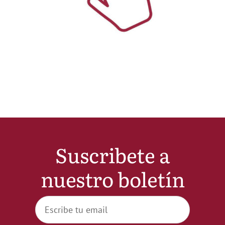
Noticias
Hazte Socio
Contactar
WooCommerce My Account
Suscribete a
WooCommerce Cart
nuestro boletín