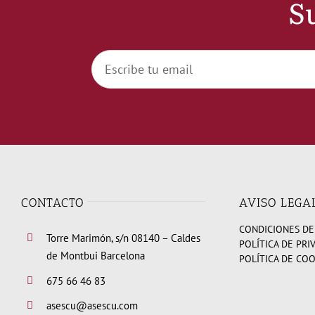
Su
CONTACTO
AVISO LEGA
CONDICIONES DE
Torre Marimón, s/n 08140 – Caldes
POLÍTICA DE PRI
de Montbui Barcelona
POLÍTICA DE CO
675 66 46 83
asescu@asescu.com