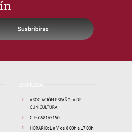
tín
Susbribirse
EMPRESA
ASOCIACIÓN ESPAÑOLA DE
CUNICULTURA
CIF: G58165150
HORARIO: L a V de 8:00h a 17:00h