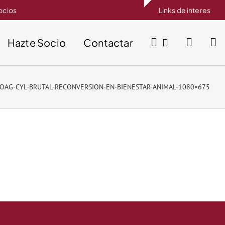
socios
Links de interes
Hazte Socio
Contactar
OAG-CYL-BRUTAL-RECONVERSION-EN-BIENESTAR-ANIMAL-1080×675