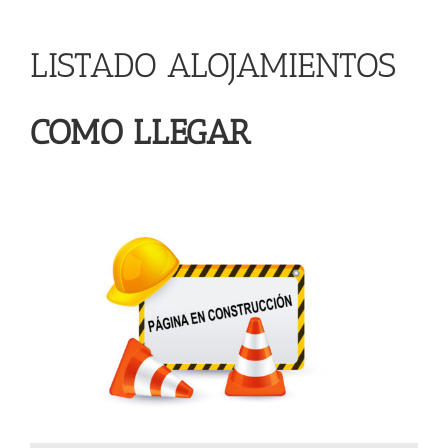
Noticias
LISTADO ALOJAMIENTOS
Hazte Socio
COMO LLEGAR
Contactar
WooCommerce My Account
WooCommerce Cart