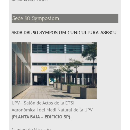
Sede 50 Symposium
SEDE DEL 50 SYMPOSIUM CUNICULTURA ASESCU
UPV –Salón de Actos de la ETSI
Agronòmica i del Medi Natural de la UPV
(PLANTA BAJA – EDIFICIO 3P)
Camino de Vera, s/n