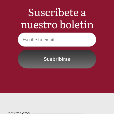
Suscribete a
Noticias
nuestro boletín
Hazte Socio
Contactar
WooCommerce My Account
Susbribirse
WooCommerce Cart