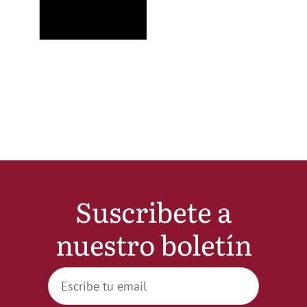
Noticias
Hazte Socio
Contactar
WooCommerce My Account
Suscribete a
WooCommerce Cart
nuestro boletín