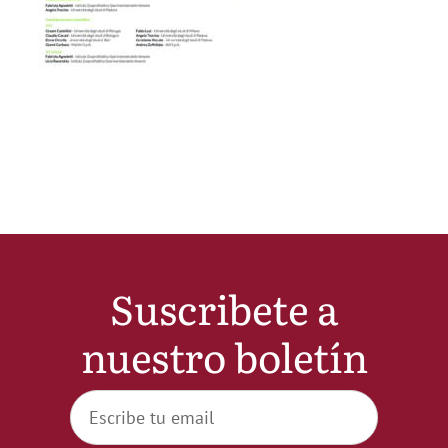
Noticias
Hazte Socio
Contactar
WooCommerce My Account
Suscribete a
WooCommerce Cart
nuestro boletín