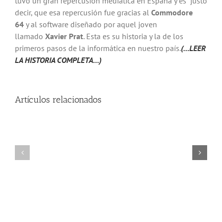
tuvo un gran repercusión mediática en España y es justo
decir, que esa repercusión fue gracias al
Commodore
64
y al software diseñado por aquel joven
llamado
Xavier Prat
. Esta es su historia y la de los
primeros pasos de la informática en nuestro país.
(…LEER
LA HISTORIA COMPLETA…)
Artículos relacionados