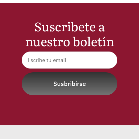
Noticias
Suscribete a
Hazte Socio
nuestro boletín
Contactar
WooCommerce My Account
Susbribirse
WooCommerce Cart