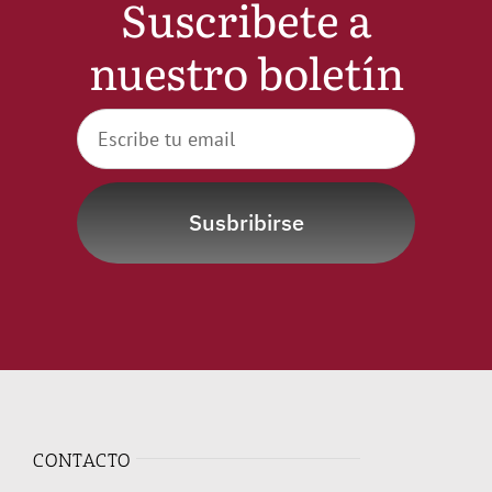
Suscribete a
Noticias
nuestro boletín
Hazte Socio
Contactar
Susbribirse
WooCommerce My Account
WooCommerce Cart
CONTACTO