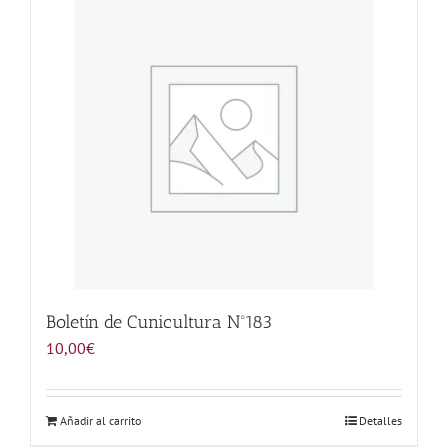
Noticias
Hazte Socio
Contactar
WooCommerce My Account
WooCommerce Cart
Boletín de Cunicultura Nº183
10,00
€
Añadir al carrito
Detalles