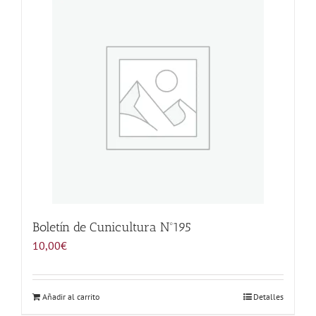
Noticias
Hazte Socio
Contactar
WooCommerce My Account
WooCommerce Cart
Boletín de Cunicultura Nº195
10,00
€
Añadir al carrito
Detalles