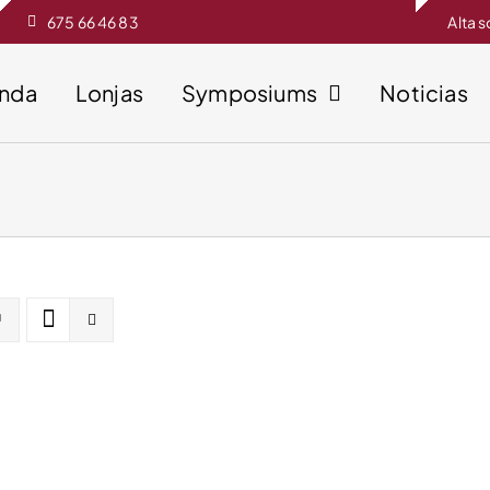
675 66 46 83
Alta 
enda
Lonjas
Symposiums
Noticias