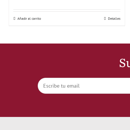
Añadir al carrito
Detalles
Su