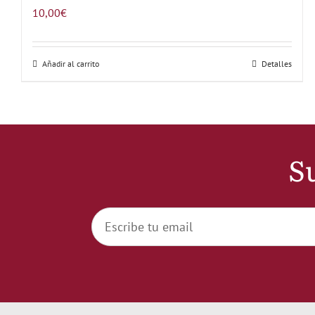
10,00
€
Añadir al carrito
Detalles
Su