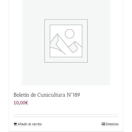
Noticias
Hazte Socio
Contactar
WooCommerce My Account
WooCommerce Cart
Boletín de Cunicultura Nº189
10,00
€
Añadir al carrito
Detalles