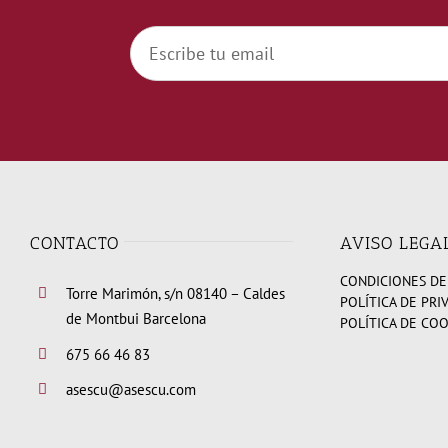
CONTACTO
AVISO LEGA
CONDICIONES DE
Torre Marimón, s/n 08140 – Caldes
POLÍTICA DE PRI
de Montbui Barcelona
POLÍTICA DE CO
675 66 46 83
asescu@asescu.com