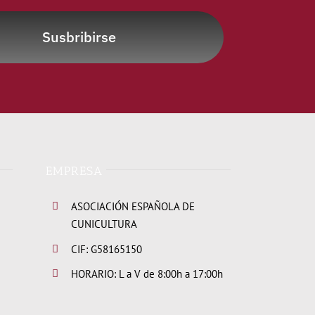
Susbribirse
EMPRESA
ASOCIACIÓN ESPAÑOLA DE
CUNICULTURA
CIF: G58165150
HORARIO: L a V de 8:00h a 17:00h