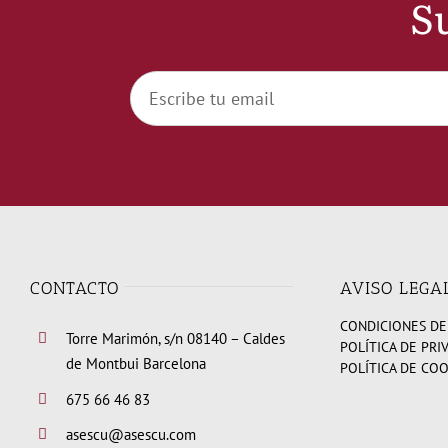
Su
CONTACTO
AVISO LEGA
CONDICIONES DE
Torre Marimón, s/n 08140 – Caldes
POLÍTICA DE PRI
de Montbui Barcelona
POLÍTICA DE CO
675 66 46 83
asescu@asescu.com