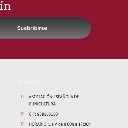
tín
Susbribirse
EMPRESA
ASOCIACIÓN ESPAÑOLA DE
CUNICULTURA
CIF: G58165150
HORARIO: L a V de 8:00h a 17:00h