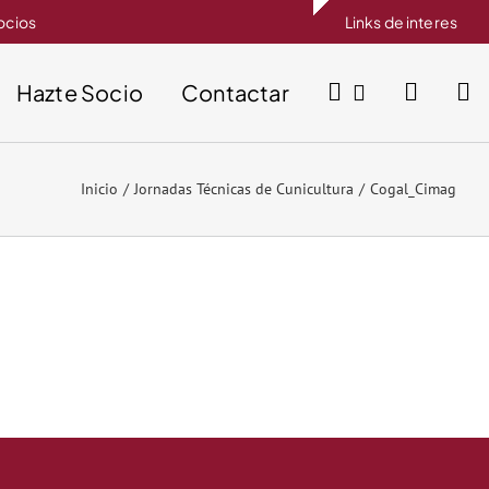
socios
Links de interes
Hazte Socio
Contactar
Inicio
Jornadas Técnicas de Cunicultura
Cogal_Cimag