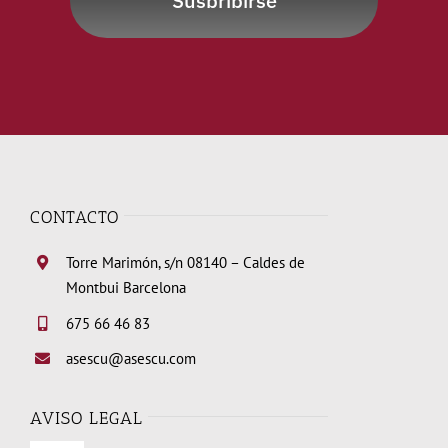
Susbribirse
CONTACTO
Torre Marimón, s/n 08140 – Caldes de
Montbui Barcelona
675 66 46 83
asescu@asescu.com
AVISO LEGAL