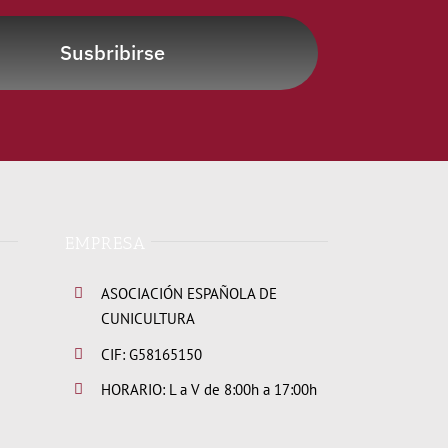
Susbribirse
EMPRESA
ASOCIACIÓN ESPAÑOLA DE
CUNICULTURA
CIF: G58165150
HORARIO: L a V de 8:00h a 17:00h