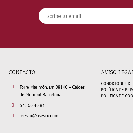
CONTACTO
AVISO LEGA
CONDICIONES DE
Torre Marimón, s/n 08140 – Caldes
POLÍTICA DE PRI
de Montbui Barcelona
POLÍTICA DE CO
675 66 46 83
asescu@asescu.com