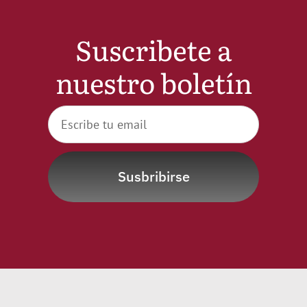
Noticias
Suscribete a
Hazte Socio
nuestro boletín
Contactar
WooCommerce My Account
Susbribirse
WooCommerce Cart