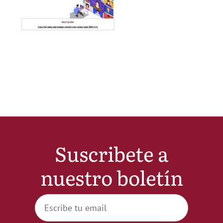
Noticias
Hazte Socio
Contactar
WooCommerce My Account
Suscribete a
WooCommerce Cart
nuestro boletín