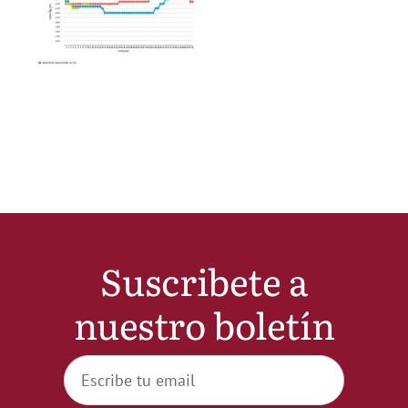
Noticias
Hazte Socio
Contactar
WooCommerce My Account
Suscribete a
WooCommerce Cart
nuestro boletín