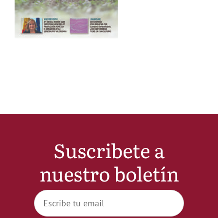
Noticias
Hazte Socio
Contactar
WooCommerce My Account
Suscribete a
WooCommerce Cart
nuestro boletín