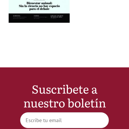
Noticias
Hazte Socio
Contactar
WooCommerce My Account
Suscribete a
WooCommerce Cart
nuestro boletín