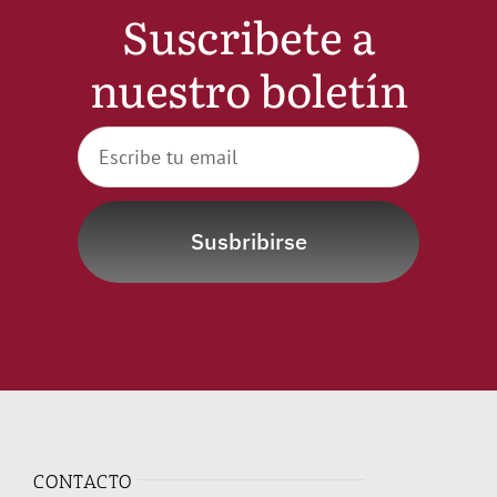
Suscribete a
Noticias
nuestro boletín
Hazte Socio
Contactar
Susbribirse
WooCommerce My Account
WooCommerce Cart
CONTACTO