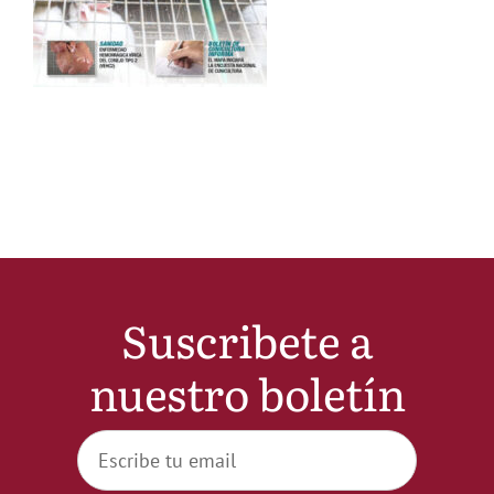
Noticias
Hazte Socio
Contactar
WooCommerce My Account
Suscribete a
WooCommerce Cart
nuestro boletín