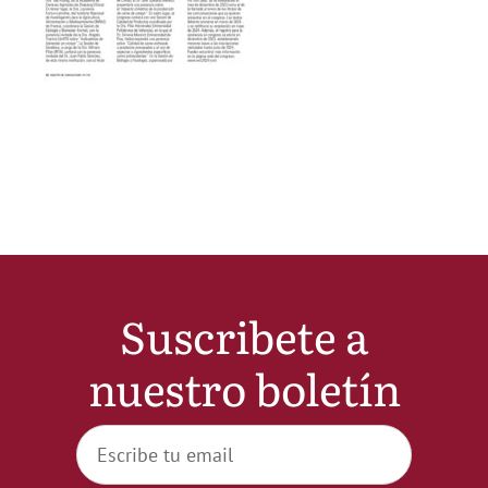
Noticias
Hazte Socio
Contactar
WooCommerce My Account
Suscribete a
WooCommerce Cart
nuestro boletín