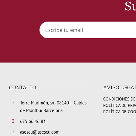
Su
CONTACTO
AVISO LEGA
CONDICIONES DE
Torre Marimón, s/n 08140 – Caldes
POLÍTICA DE PRI
de Montbui Barcelona
POLÍTICA DE CO
675 66 46 83
asescu@asescu.com