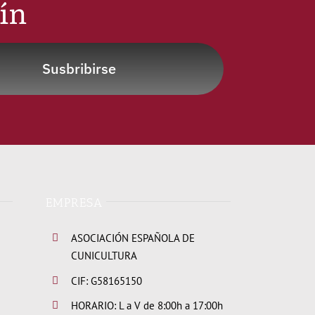
tín
Susbribirse
EMPRESA
ASOCIACIÓN ESPAÑOLA DE
CUNICULTURA
CIF: G58165150
HORARIO: L a V de 8:00h a 17:00h