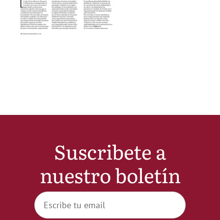
Noticias
Hazte Socio
Contactar
WooCommerce My Account
Suscribete a
WooCommerce Cart
nuestro boletín