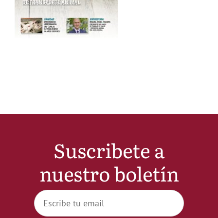
Noticias
Hazte Socio
Contactar
WooCommerce My Account
Suscribete a
WooCommerce Cart
nuestro boletín