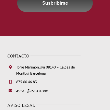
Susbribirse
CONTACTO
Torre Marimón, s/n 08140 – Caldes de
Montbui Barcelona
675 66 46 83
asescu@asescu.com
AVISO LEGAL