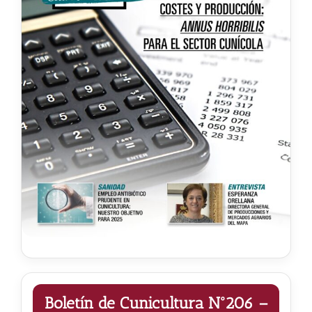
Noticias
Hazte Socio
Contactar
WooCommerce My Account
WooCommerce Cart
Boletín de Cunicultura Nº206 –