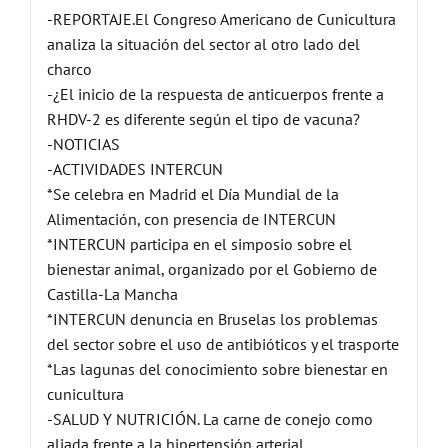
-REPORTAJE.El Congreso Americano de Cunicultura
analiza la situación del sector al otro lado del
charco
-¿El inicio de la respuesta de anticuerpos frente a
RHDV-2 es diferente según el tipo de vacuna?
-NOTICIAS
-ACTIVIDADES INTERCUN
*Se celebra en Madrid el Día Mundial de la
Alimentación, con presencia de INTERCUN
*INTERCUN participa en el simposio sobre el
bienestar animal, organizado por el Gobierno de
Castilla-La Mancha
*INTERCUN denuncia en Bruselas los problemas
del sector sobre el uso de antibióticos y el trasporte
*Las lagunas del conocimiento sobre bienestar en
cunicultura
-SALUD Y NUTRICIÓN. La carne de conejo como
aliada frente a la hipertensión arterial