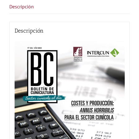
cantidad
Descripción
Descripción