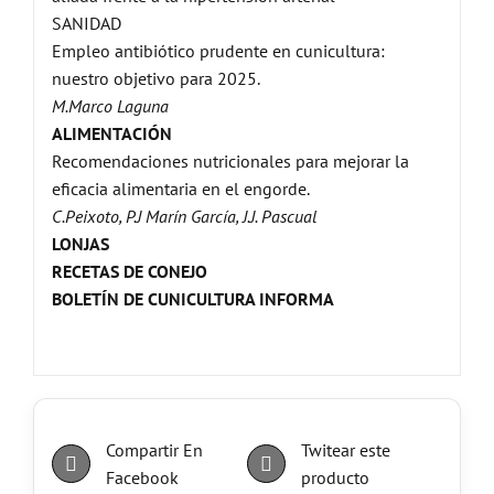
SANIDAD
Empleo antibiótico prudente en cunicultura:
nuestro objetivo para 2025.
M.Marco Laguna
ALIMENTACIÓN
Recomendaciones nutricionales para mejorar la
eficacia alimentaria en el engorde.
C.Peixoto, P.J Marín García, J.J. Pascual
LONJAS
RECETAS DE CONEJO
BOLETÍN DE CUNICULTURA INFORMA
Compartir En
Twitear este
Facebook
producto