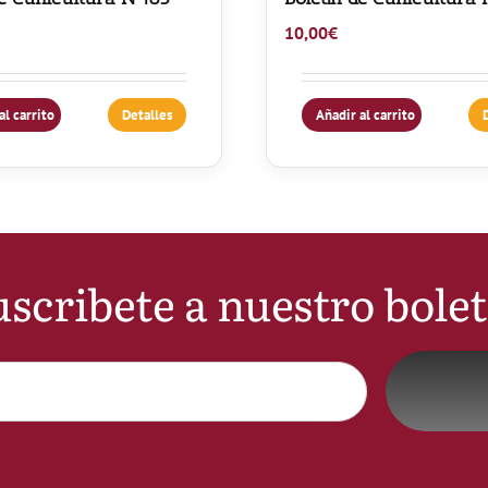
10,00
€
al carrito
Detalles
Añadir al carrito
scribete a nuestro bole