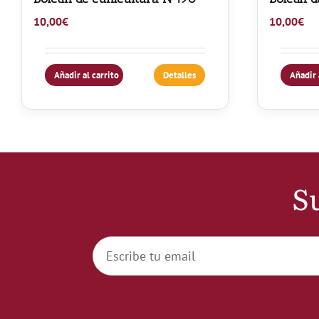
10,00
€
10,00
€
Añadir al carrito
Detalles
Añadir 
Su