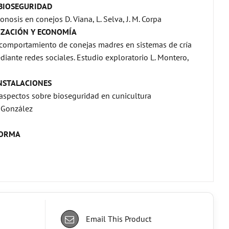
 BIOSEGURIDAD
onosis en conejos D. Viana, L. Selva, J. M. Corpa
IZACIÓN Y ECONOMÍA
l comportamiento de conejas madres en sistemas de cría
diante redes sociales. Estudio exploratorio L. Montero,
NSTALACIONES
aspectos sobre bioseguridad en cunicultura
z González
FORMA
Email This Product