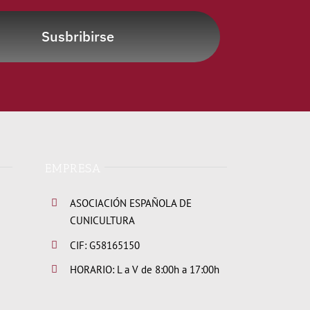
Susbribirse
EMPRESA
ASOCIACIÓN ESPAÑOLA DE
CUNICULTURA
CIF: G58165150
HORARIO: L a V de 8:00h a 17:00h