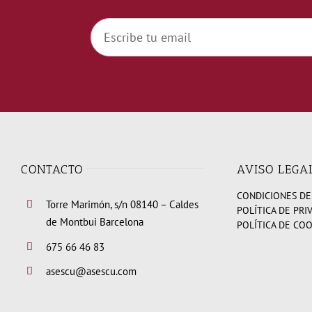
CONTACTO
AVISO LEGA
CONDICIONES DE
Torre Marimón, s/n 08140 – Caldes
POLÍTICA DE PRI
de Montbui Barcelona
POLÍTICA DE CO
675 66 46 83
asescu@asescu.com