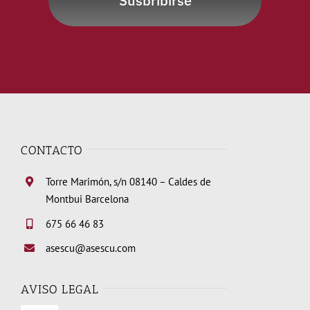
Susbribirse
CONTACTO
Torre Marimón, s/n 08140 – Caldes de
Montbui Barcelona
675 66 46 83
asescu@asescu.com
AVISO LEGAL