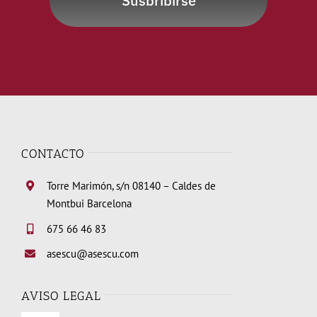
Susbribirse
CONTACTO
Torre Marimón, s/n 08140 – Caldes de
Montbui Barcelona
675 66 46 83
asescu@asescu.com
AVISO LEGAL