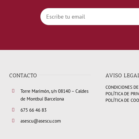
CONTACTO
AVISO LEGA
CONDICIONES DE
Torre Marimón, s/n 08140 – Caldes
POLÍTICA DE PRI
de Montbui Barcelona
POLÍTICA DE CO
675 66 46 83
asescu@asescu.com