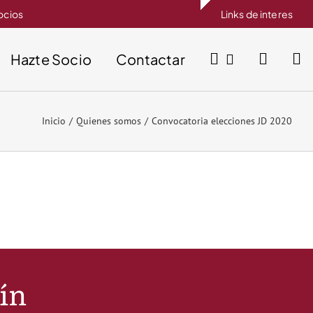
socios
Links de interes
Hazte Socio
Contactar
Inicio
Quienes somos
Convocatoria elecciones JD 2020
tín