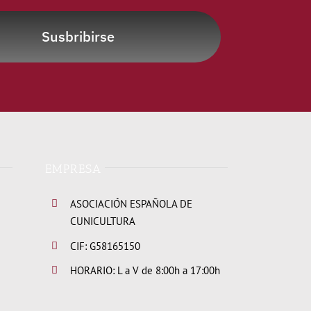
Susbribirse
EMPRESA
ASOCIACIÓN ESPAÑOLA DE
CUNICULTURA
CIF: G58165150
HORARIO: L a V de 8:00h a 17:00h