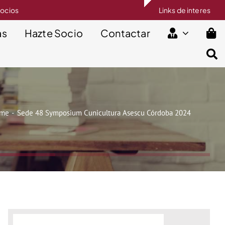
socios
Links de interes
as
Hazte Socio
Contactar
me
Sede 48 Symposium Cunicultura Asescu Córdoba 2024