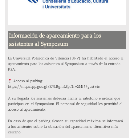
Información de aparcamiento para los
asistentes al Symposum
La Universitat Politècnica de València (UPV) ha habilitado el acceso al
aparcamiento para los asistentes al Symposium a través de la entrada
P3A.
Acceso al parking:
https://maps.app.goo.gl/ZYLBgmLSpaTrv2Mf7?g_st=ic
A su llegada, los asistentes deberán llamar al interfono e indicar que
participan en el Symposium. El personal de seguridad les permitirá el
acceso al aparcamiento.
En caso de que el parking alcance su capacidad máxima, se informará
a los asistentes sobre la ubicación del aparcamiento alternativo más
cercano.