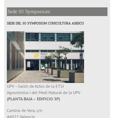
Sede 50 Symposium
SEDE DEL 50 SYMPOSIUM CUNICULTURA ASESCU
UPV –Salón de Actos de la ETSI
Agronòmica i del Medi Natural de la UPV
(PLANTA BAJA – EDIFICIO 3P)
Camino de Vera, s/n
46022 Valencia