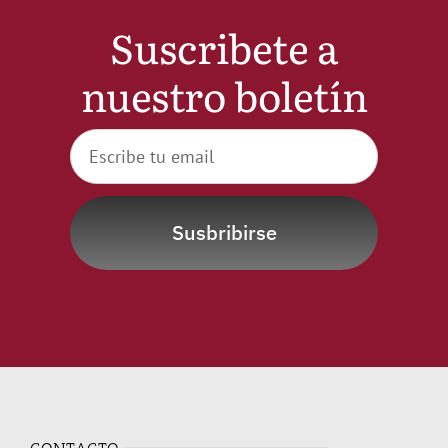
Suscribete a
Noticias
nuestro boletín
Hazte Socio
Contactar
WooCommerce My Account
Susbribirse
WooCommerce Cart