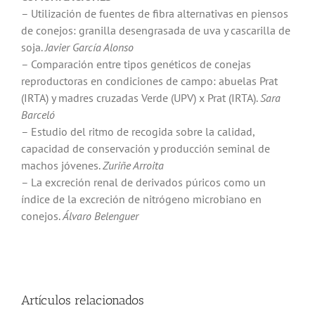
– Utilización de fuentes de fibra alternativas en piensos
de conejos: granilla desengrasada de uva y cascarilla de
soja.
Javier García Alonso
– Comparación entre tipos genéticos de conejas
reproductoras en condiciones de campo: abuelas Prat
(IRTA) y madres cruzadas Verde (UPV) x Prat (IRTA).
Sara
Barceló
– Estudio del ritmo de recogida sobre la calidad,
capacidad de conservación y producción seminal de
machos jóvenes.
Zuriñe Arroita
– La excreción renal de derivados púricos como un
índice de la excreción de nitrógeno microbiano en
conejos.
Álvaro Belenguer
Artículos relacionados